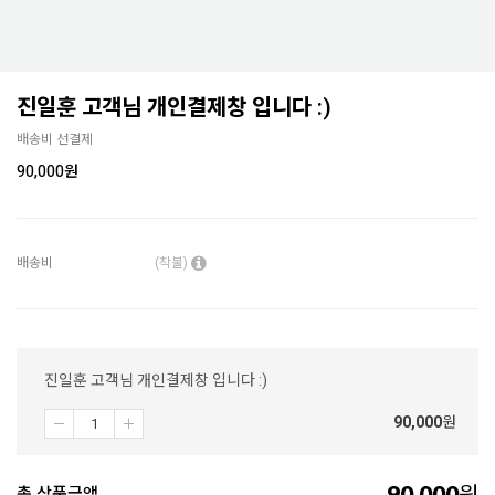
진일훈 고객님 개인결제창 입니다 :)
배송비 선결제
90,000
원
배송비
(착불)
진일훈 고객님 개인결제창 입니다 :)
90,000
원
90,000
총 상품금액