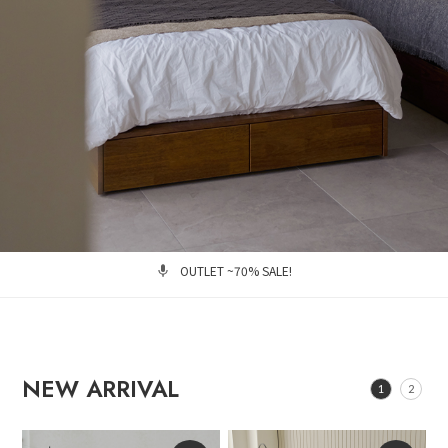
OUTLET ~70% SALE!
NEW ARRIVAL
1
2