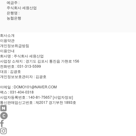
예금주 :
주식회사 세원산업
은행명 :
농협은행
회사소개
이용약관
개인정보취급방침
이용안내
회사명 : 주식회사 세원산업
사업장 소재지 : 경기도 김포시 통진읍 가현로 156
전화번호 : 031-313-5599
대표 : 김광호
개인정보보호관리자 : 김광호
이메일 : DOMO101@NAVER.COM
팩스 : 031-404-0318
사업자등록번호 : 140-81-75657
[사업자정보]
통신판매업신고번호 : 제2017 경기부천 1893호