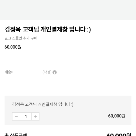
김정옥 고객님 개인결제창 입니다 :)
밀크 스툴만 추가 구매
60,000
원
배송비
(착불)
김정옥 고객님 개인결제창 입니다 :)
60,000
원
60,000
총 상품금액