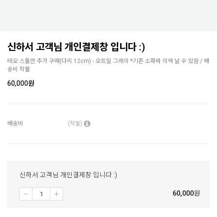
신하서 고객님 개인결제창 입니다 :)
테오 스툴만 추가 구매(다리 12cm) - 오트밀 그레이 *기존 소파와 이색 날 수 있음 / 배
송비 착불
60,000
원
배송비
(착불)
신하서 고객님 개인결제창 입니다 :)
60,000
원