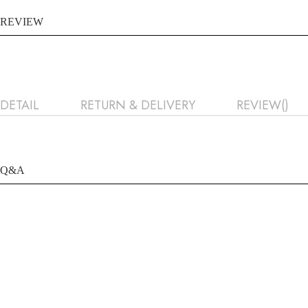
REVIEW
DETAIL
RETURN & DELIVERY
REVIEW()
Q&A