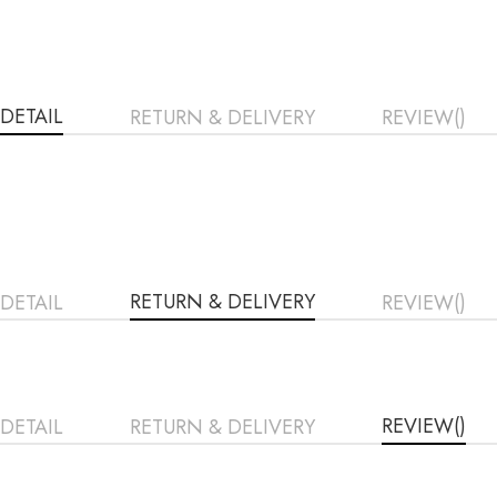
DETAIL
RETURN & DELIVERY
REVIEW()
RETURN & DELIVERY
DETAIL
REVIEW()
REVIEW()
DETAIL
RETURN & DELIVERY