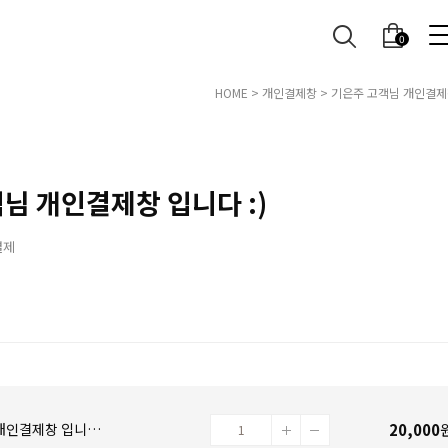
0
HOME
>
개인결제창
> 기은주 고객님 개인결제창
님 개인결제창 입니다 :)
결제
20,000
기은주 고객님 개인결제창 입니다 :)