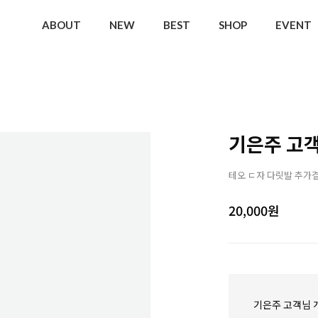
ABOUT
NEW
BEST
SHOP
EVENT
기은주 고객
테오 ㄷ자 다릿발 추가
20,000
원