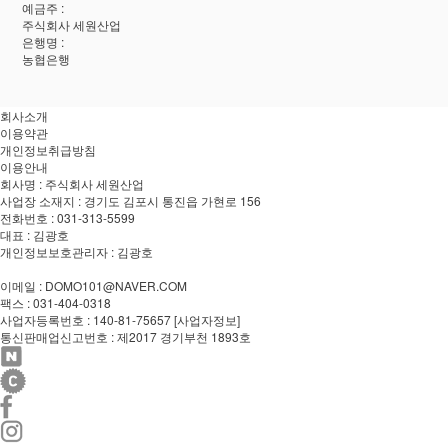
예금주 :
주식회사 세원산업
은행명 :
농협은행
회사소개
이용약관
개인정보취급방침
이용안내
회사명 : 주식회사 세원산업
사업장 소재지 : 경기도 김포시 통진읍 가현로 156
전화번호 : 031-313-5599
대표 : 김광호
개인정보보호관리자 : 김광호
이메일 : DOMO101@NAVER.COM
팩스 : 031-404-0318
사업자등록번호 : 140-81-75657
[사업자정보]
통신판매업신고번호 : 제2017 경기부천 1893호