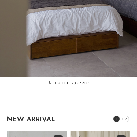
OUTLET ~70% SALE!
NEW ARRIVAL
1
2